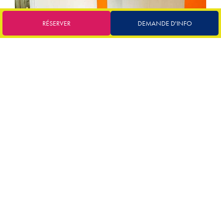
RÉSERVER
DEMANDE D'INFO
€
84
à partir de
BUNGALOW COMFORT
jusqu'à 6 personnes