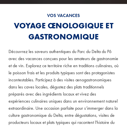
VOS VACANCES
VOYAGE ŒNOLOGIQUE ET
GASTRONOMIQUE
Découvrez les saveurs authentiques du Parc du Delta du Pô
avec des vacances conçues pour les amateurs de gastronomie
et de vin. Explorez ce territoire riche en traditions culinaires, où
le poisson frais et les produits typiques sont des protagonistes
incontestables. Participez à des visites œnogastronomiques
dans les caves locales, dégustez des plats traditionnels
préparés avec des ingrédients locaux et vivez des
expériences culinaires uniques dans un environnement naturel
extraordinaire. Une occasion parfaite pour s’immerger dans la
culture gastronomique du Delta, entre dégustations, visites de
producteurs locaux et plats typiques qui racontent l’histoire du