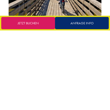
JETZT BUCHEN
ANFRAGE INFO
IHRE URLAUB AM MEER WAR NOCH NIE SO
VORTEILHAFT
BUCHEN SIE IM VORAUS